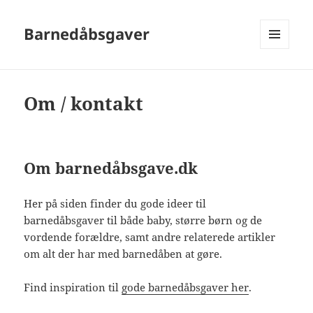
Barnedåbsgaver
MENU
OG
WIDGETS
Om / kontakt
Om barnedåbsgave.dk
Her på siden finder du gode ideer til
barnedåbsgaver til både baby, større børn og de
vordende forældre, samt andre relaterede artikler
om alt der har med barnedåben at gøre.
Find inspiration til
gode barnedåbsgaver her
.