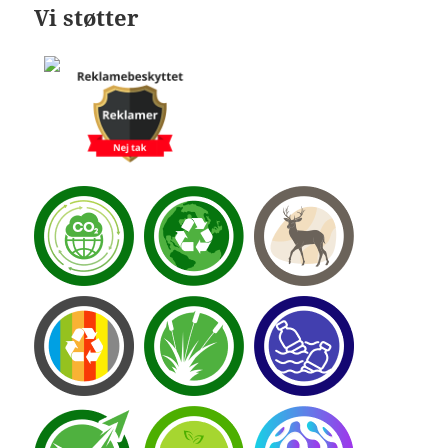
Vi støtter