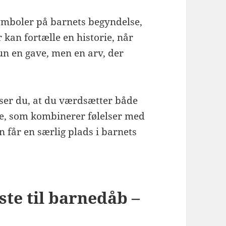
ymboler på barnets begyndelse,
 kan fortælle en historie, når
kun en gave, men en arv, der
viser du, at du værdsætter både
ave, som kombinerer følelser med
n får en særlig plads i barnets
ste til barnedåb –