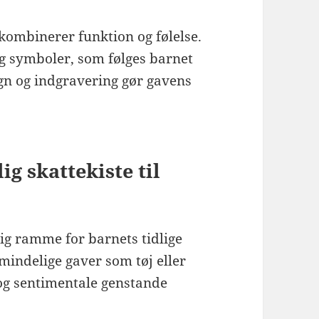
kombinerer funktion og følelse.
 symboler, som følges barnet
ign og indgravering gør gavens
g skattekiste til
rig ramme for barnets tidlige
mindelige gaver som tøj eller
 og sentimentale genstande