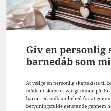
Giv en personlig s
barnedåb som min
At vælge en personlig skattekiste til
måde at skabe et varigt minde på. En 
barnet en unik mulighed for at gemm
betydningsfulde genstande gennem hel