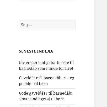
Søg
efter:
SENESTE INDLÆG
Giv en personlig skattekiste til
barnedåb som minde for livet
Gaveidéer til barnedåb: rat og
pedaler til børn
Gode gaveidéer til barnedåb:
sjovt vandlegetøj til børn