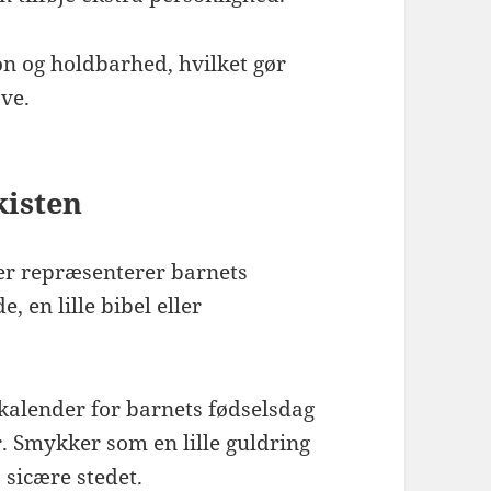
on og holdbarhed, hvilket gør
ave.
kisten
der repræsenterer barnets
, en lille bibel eller
 kalender for barnets fødselsdag
r. Smykker som en lille guldring
 sicære stedet.