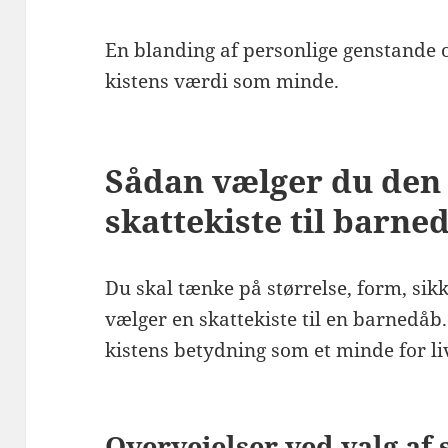
En blanding af personlige genstande 
kistens værdi som minde.
Sådan vælger du den
skattekiste til barne
Du skal tænke på størrelse, form, si
vælger en skattekiste til en barnedåb.
kistens betydning som et minde for li
Overvejelser ved valg af 