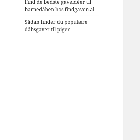
Find de bedste gaveidéer til
barnedåben hos findgaven.ai
Sådan finder du populære
dåbsgaver til piger