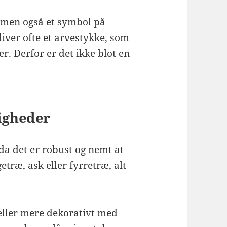
, men også et symbol på
liver ofte et arvestykke, som
r. Derfor er det ikke blot en
igheder
da det er robust og nemt at
ræ, ask eller fyrretræ, alt
 eller mere dekorativt med