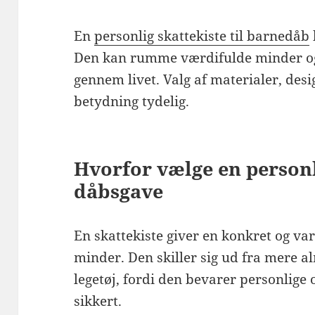
En
personlig skattekiste til barnedåb
Den kan rumme værdifulde minder og
gennem livet. Valg af materialer, des
betydning tydelig.
Hvorfor vælge en personli
dåbsgave
En skattekiste giver en konkret og va
minder. Den skiller sig ud fra mere al
legetøj, fordi den bevarer personlige
sikkert.