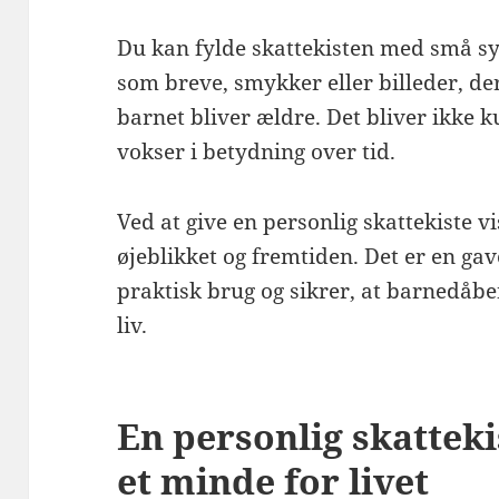
Du kan fylde skattekisten med små s
som breve, smykker eller billeder, der
barnet bliver ældre. Det bliver ikke 
vokser i betydning over tid.
Ved at give en personlig skattekiste 
øjeblikket og fremtiden. Det er en g
praktisk brug og sikrer, at barnedåbe
liv.
En personlig skatteki
et minde for livet