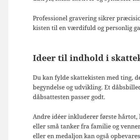
Professionel gravering sikrer præcisi
kisten til en værdifuld og personlig g
Ideer til indhold i skatte
Du kan fylde skattekisten med ting, 
begyndelse og udvikling. Et dåbsbillede
dåbsattesten passer godt.
Andre idéer inkluderer første hårtot,
eller små tanker fra familie og venne
eller en medaljon kan også opbevares