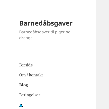
Blo
Barnedåbsgaver
Barnedåbsgaver til piger og
drenge
Forside
Om / kontakt
Blog
Betingelser