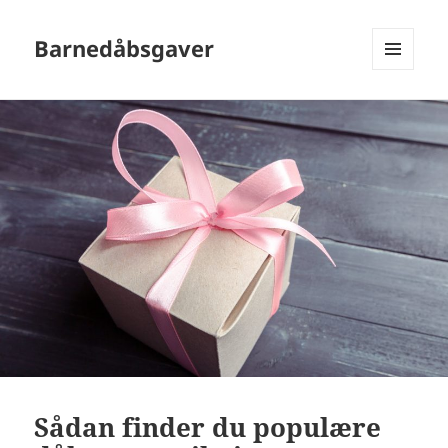
Barnedåbsgaver
MENU
OG
WIDGETS
Sådan finder du populære