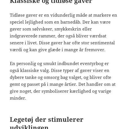
Klassiske og tidløse gaver
Tidløse gaver er en vidunderlig måde at markere en
speciel lejlighed som en barnedåb. Der kan være
gaver som sølvskeer, smykkeskrin eller
indgraverede rammer, der også bliver værdsat
senere i livet. Disse gaver har ofte stor sentimental
værdi og kan give glæde i mange år fremover.
En personlig og smukt indbundet eventyrbog er
også klassiske valg. Disse typer af gaver viser en
dybere tanke og omsorg bag valget, og bliver ofte
gemt og passet på i mange årtier. Det handler om at
give noget, der symboliserer kærlighed og varige
minder.
Legetøj der stimulerer
udviklingen