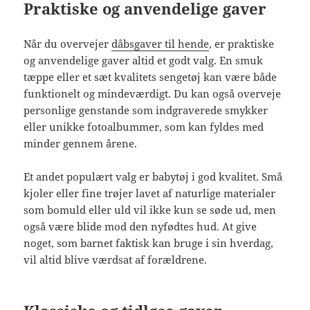
Praktiske og anvendelige gaver
Når du overvejer
dåbsgaver til hende
, er praktiske
og anvendelige gaver altid et godt valg. En smuk
tæppe eller et sæt kvalitets sengetøj kan være både
funktionelt og mindeværdigt. Du kan også overveje
personlige genstande som indgraverede smykker
eller unikke fotoalbummer, som kan fyldes med
minder gennem årene.
Et andet populært valg er babytøj i god kvalitet. Små
kjoler eller fine trøjer lavet af naturlige materialer
som bomuld eller uld vil ikke kun se søde ud, men
også være blide mod den nyfødtes hud. At give
noget, som barnet faktisk kan bruge i sin hverdag,
vil altid blive værdsat af forældrene.