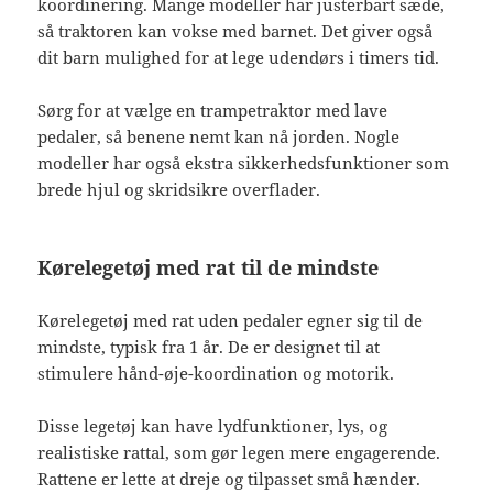
koordinering. Mange modeller har justerbart sæde,
så traktoren kan vokse med barnet. Det giver også
dit barn mulighed for at lege udendørs i timers tid.
Sørg for at vælge en trampetraktor med lave
pedaler, så benene nemt kan nå jorden. Nogle
modeller har også ekstra sikkerhedsfunktioner som
brede hjul og skridsikre overflader.
Kørelegetøj med rat til de mindste
Kørelegetøj med rat uden pedaler egner sig til de
mindste, typisk fra 1 år. De er designet til at
stimulere hånd-øje-koordination og motorik.
Disse legetøj kan have lydfunktioner, lys, og
realistiske rattal, som gør legen mere engagerende.
Rattene er lette at dreje og tilpasset små hænder.