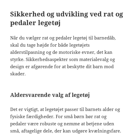
Sikkerhed og udvikling ved rat og
pedaler legetøj
Når du vælger rat og pedaler legetøj til barnedåb,
skal du tage højde for både legetøjets
alderstilpasning og de motoriske evner, det kan
styrke. Sikkerhedsaspekter som materialevalg og
design er afgørende for at beskytte dit barn mod
skader.
Aldersvarende valg af legetøj
Det er vigtigt, at legetøjet passer til barnets alder og
fysiske færdigheder. For små børn bør rat og
pedaler være robuste og nemme at betjene uden
små, aftagelige dele, der kan udgøre kvælningsfare.