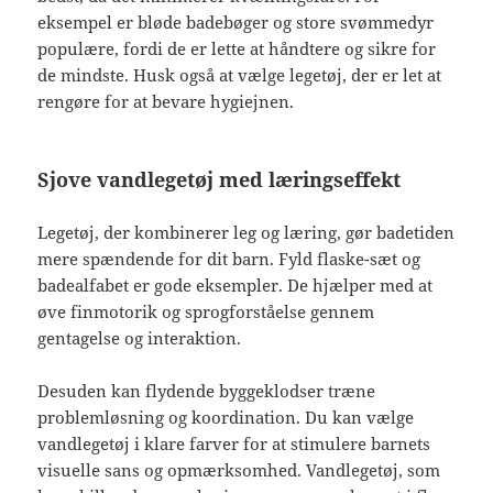
eksempel er bløde badebøger og store svømmedyr
populære, fordi de er lette at håndtere og sikre for
de mindste. Husk også at vælge legetøj, der er let at
rengøre for at bevare hygiejnen.
Sjove vandlegetøj med læringseffekt
Legetøj, der kombinerer leg og læring, gør badetiden
mere spændende for dit barn. Fyld flaske-sæt og
badealfabet er gode eksempler. De hjælper med at
øve finmotorik og sprogforståelse gennem
gentagelse og interaktion.
Desuden kan flydende byggeklodser træne
problemløsning og koordination. Du kan vælge
vandlegetøj i klare farver for at stimulere barnets
visuelle sans og opmærksomhed. Vandlegetøj, som