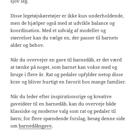
sjov leg.
Disse legetøjskøretøjer er ikke kun underholdende,
men de hjælper også med at udvikle balance og
koordination. Med et udvalg af modeller og
størrelser kan du vælge en, der passer til barnets
alder og behov.
Når du overvejer en gave til barnedåb, er det værd
at tænke på noget, som barnet kan vokse med og
bruge i flere år. Rat og pedaler opfylder netop disse
krav og bliver hurtigt en favorit hos mange familier.
Når du leder efter inspirationsrige og kreative
gaveidéer til en barnedåb, kan du overveje både
klassiske og moderne valg som rat og pedaler til
børn; for flere spændende forslag, besøg denne side
om
barnedåbsgave
.