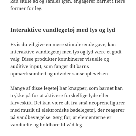
kan skille ad og samles igen, engagerer barnet i flere
former for leg.
Interaktive vandlegetøj med lys og lyd
Hvis du vil give en mere stimulerende gave, kan
interaktive vandlegetøj med lys og lyd være et godt
valg. Disse produkter kombinerer visuelle og
auditive input, som fanger dit barns
opmærksomhed og udvider sanseoplevelsen.
Mange af disse legetøj har knapper, som barnet kan
trykke på for at aktivere forskellige lyde eller
farveskift. Det kan være alt fra små neoprenefigurer
med musik til elektroniske badelegetøj, der reagerer
på vandbevægelse. Sørg for, at elementerne er
vandtætte og holdbare til våd leg.