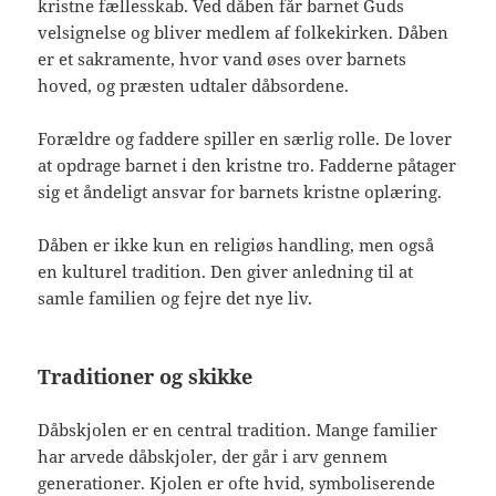
kristne fællesskab. Ved dåben får barnet Guds
velsignelse og bliver medlem af folkekirken. Dåben
er et sakramente, hvor vand øses over barnets
hoved, og præsten udtaler dåbsordene.
Forældre og faddere spiller en særlig rolle. De lover
at opdrage barnet i den kristne tro. Fadderne påtager
sig et åndeligt ansvar for barnets kristne oplæring.
Dåben er ikke kun en religiøs handling, men også
en kulturel tradition. Den giver anledning til at
samle familien og fejre det nye liv.
Traditioner og skikke
Dåbskjolen er en central tradition. Mange familier
har arvede dåbskjoler, der går i arv gennem
generationer. Kjolen er ofte hvid, symboliserende