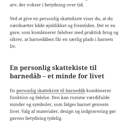
arv, der vokser i betydning over tid.
Ved at give en personlig skattekiste viser du, at du
værdsætter både øjeblikket og fremtiden. Det er en
gave, som kombinerer følelser med praktisk brug og
sikrer, at barnedåben får en særlig plads i barnets
liv.
En personlig skattekiste til
barnedåb – et minde for livet
En
personlig skattekiste til barnedåb
kombinerer
funktion og følelse. Den kan rumme værdifulde
minder og symboler, som følges barnet gennem
livet. Valg af materialer, design og indgravering gør
gavens betydning tydelig.