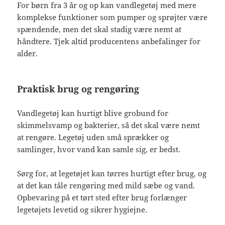
For børn fra 3 år og op kan vandlegetøj med mere
komplekse funktioner som pumper og sprøjter være
spændende, men det skal stadig være nemt at
håndtere. Tjek altid producentens anbefalinger for
alder.
Praktisk brug og rengøring
Vandlegetøj kan hurtigt blive grobund for
skimmelsvamp og bakterier, så det skal være nemt
at rengøre. Legetøj uden små sprækker og
samlinger, hvor vand kan samle sig, er bedst.
Sørg for, at legetøjet kan tørres hurtigt efter brug, og
at det kan tåle rengøring med mild sæbe og vand.
Opbevaring på et tørt sted efter brug forlænger
legetøjets levetid og sikrer hygiejne.