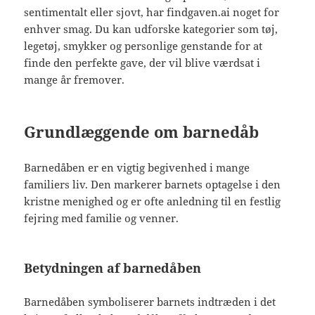
sentimentalt eller sjovt, har findgaven.ai noget for
enhver smag. Du kan udforske kategorier som tøj,
legetøj, smykker og personlige genstande for at
finde den perfekte gave, der vil blive værdsat i
mange år fremover.
Grundlæggende om barnedåb
Barnedåben er en vigtig begivenhed i mange
familiers liv. Den markerer barnets optagelse i den
kristne menighed og er ofte anledning til en festlig
fejring med familie og venner.
Betydningen af barnedåben
Barnedåben symboliserer barnets indtræden i det