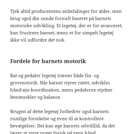
Tjek altid producentens anbefalinger for alder, men
brug også din sunde fornuft baseret på barnets
motoriske udvikling. Et legetøj, der er for avanceret,
kan frustrere barnet, mens et for simpelt legetøj
ikke vil udfordre det nok.
Fordele for barnets motorik
Rat og pedaler legetøj træner både fin- og
grovmotorik. Når barnet styrer rattet, udvikles
hånd-øje-koordination, mens pedalerne styrker
benmuskler og balance.
Brugen af dette legetøj forbedrer også barnets
rumlige forståelse og evne til at kontrollere
bevægelser. Det kan øge barnets selvtillid, da det
lærer at styre noget fysisk på egen hånd.