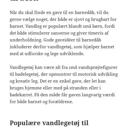
Når du skal finde en gave til en barnedåb, vil du
gerne vælge noget, der både er sjovt og brugbart for
barnet. Vandleg er populært blandt små børn, fordi
det både stimulerer sanserne og giver timevis af
underholdning. Gode gaveidéer til barnedåb
inkluderer derfor vandlegetøj, som hjælper barnet
med at udforske og lege udviklende.
Vandlegetøj kan være alt fra små vandsprøjtefigurer
til badelegetøj, der opmuntrer til motorisk udvikling
og kreativ leg. Det er en enkel gave, der let kan
bruges hjemme eller med på stranden eller i
badekarret. På den måde får gaven langvarig værdi
for både barnet og forældrene.
Populære vandlegetøj til