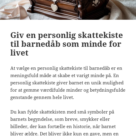
Giv en personlig skattekiste
til barnedåb som minde for
livet
At vælge en personlig skattekiste til barnedåb er en
meningsfuld måde at skabe et varigt minde på. En
personlig skattekiste giver barnet en unik mulighed
for at gemme værdifulde minder og betydningsfulde
genstande gennem hele livet.
Du kan fylde skattekisten med små symboler på
barnets begyndelse, som breve, smykker eller
billeder, der kan fortælle en historie, når barnet
bliver ældre. Det bliver ikke kun en gave, men en