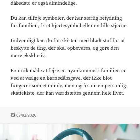
dåbsdato er også almindelige.
Du kan tilføje symboler, der har særlig betydning
for familien, fx et hjertesymbol eller en lille stjerne.
Indvendigt kan du fore kisten med blødt stof for at
beskytte de ting, der skal opbevares, og gøre den
mere eksklusiv.
En unik måde at fejre en nyankommet i familien er
ved at vælge en
barnedåbsgave
, der ikke blot
fungerer som et minde, men også som en personlig
skattekiste, der kan værdsættes gennem hele livet.
Udgivet
09/02/2026
i