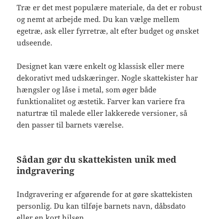
Træ er det mest populære materiale, da det er robust
og nemt at arbejde med. Du kan vælge mellem
egetræ, ask eller fyrretræ, alt efter budget og ønsket
udseende.
Designet kan være enkelt og klassisk eller mere
dekorativt med udskæringer. Nogle skattekister har
hængsler og låse i metal, som øger både
funktionalitet og æstetik. Farver kan variere fra
naturtræ til malede eller lakkerede versioner, så
den passer til barnets værelse.
Sådan gør du skattekisten unik med
indgravering
Indgravering er afgørende for at gøre skattekisten
personlig. Du kan tilføje barnets navn, dåbsdato
eller en kort hilsen.