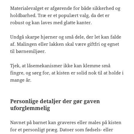
Materialevalget er afgørende for både sikkerhed og
holdbarhed. Træ er et populært valg, da det er
robust og kan laves med glatte kanter.
Undgå skarpe hjørner og små dele, der let kan falde
af. Malingen eller lakken skal være giftfri og egnet
til børnemiljøer.
Tjek, at låsemekanismer ikke kan klemme små
fingre, og sørg for, at kisten er solid nok til at holde i
mange år.
Personlige detaljer der gør gaven
uforglemmelig
Navnet på barnet kan graveres eller males på kisten
for et personligt præg. Datoer som fødsels- eller