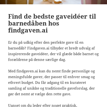
Find de bedste gaveidéer til
barnedåben hos
findgaven.ai
Er du på udkig efter den perfekte gave til en
barnedåb? Findgaven.ai tilbyder et bredt udvalg af
inspirerende gaveidéer, der vil glæde både barnet og
forældrene på denne særlige dag.
Med findgaven.ai kan du nemt finde personlige og
meningsfulde gaver, der passer til enhver smag og
ethvert budget. Du får adgang til en kurateret
samling af unikke og traditionelle gaveforslag, der
gør det nemt at vælge den rette gave.
Uanset om du leder efter noget praktisk,