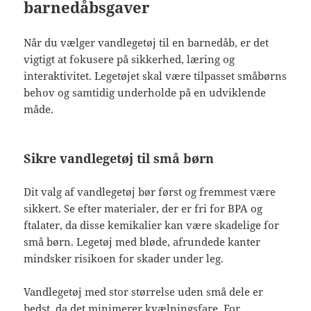
barnedåbsgaver
Når du vælger vandlegetøj til en barnedåb, er det
vigtigt at fokusere på sikkerhed, læring og
interaktivitet. Legetøjet skal være tilpasset småbørns
behov og samtidig underholde på en udviklende
måde.
Sikre vandlegetøj til små børn
Dit valg af vandlegetøj bør først og fremmest være
sikkert. Se efter materialer, der er fri for BPA og
ftalater, da disse kemikalier kan være skadelige for
små børn. Legetøj med bløde, afrundede kanter
mindsker risikoen for skader under leg.
Vandlegetøj med stor størrelse uden små dele er
bedst, da det minimerer kvælningsfare. For