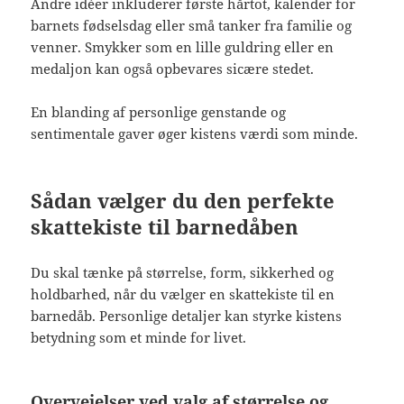
Andre idéer inkluderer første hårtot, kalender for
barnets fødselsdag eller små tanker fra familie og
venner. Smykker som en lille guldring eller en
medaljon kan også opbevares sicære stedet.
En blanding af personlige genstande og
sentimentale gaver øger kistens værdi som minde.
Sådan vælger du den perfekte
skattekiste til barnedåben
Du skal tænke på størrelse, form, sikkerhed og
holdbarhed, når du vælger en skattekiste til en
barnedåb. Personlige detaljer kan styrke kistens
betydning som et minde for livet.
Overvejelser ved valg af størrelse og