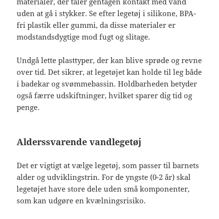
materialer, der tåler gentagen kontakt med vand
uden at gå i stykker. Se efter legetøj i silikone, BPA-
fri plastik eller gummi, da disse materialer er
modstandsdygtige mod fugt og slitage.
Undgå lette plasttyper, der kan blive sprøde og revne
over tid. Det sikrer, at legetøjet kan holde til leg både
i badekar og svømmebassin. Holdbarheden betyder
også færre udskiftninger, hvilket sparer dig tid og
penge.
Alderssvarende vandlegetøj
Det er vigtigt at vælge legetøj, som passer til barnets
alder og udviklingstrin. For de yngste (0-2 år) skal
legetøjet have store dele uden små komponenter,
som kan udgøre en kvælningsrisiko.